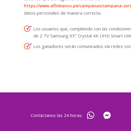
https://www.alfinbanco.pe/campanas/campana-sort
datos personales de manera correcta.
Los usuarios que, cumpliendo con las condiciones
de 2 TV Samsung 65" Crystal 4K UHD Smart 
Los ganadores serán comunicados vía redes socia
Contáctanos las 24 horas: