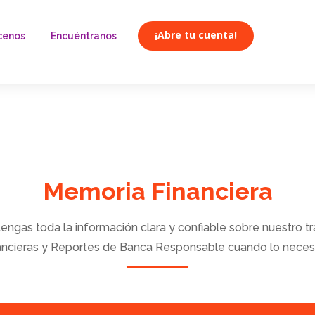
¡Abre tu cuenta!
cenos
Encuéntranos
Memoria Financiera
tengas toda la información clara y confiable sobre nuestro t
ancieras y Reportes de Banca Responsable cuando lo necesi