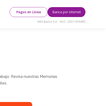
Pagos en Línea
Banca por internet
Alfin Banco S.A. - RUC: 20517476405
rabajo. Revisa nuestras Memorias
tes.