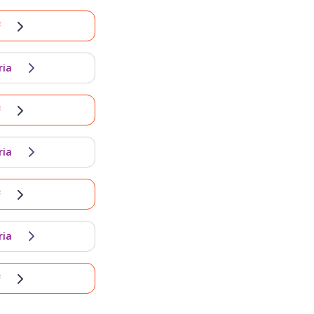
F
ria
F
ria
F
ria
F