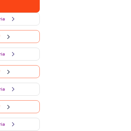
ria
F
ria
F
ria
F
ria