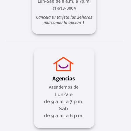
Lun-Sáb de 8 a.m. a 7p.m.
(1)613-0004
Cancela tu tarjeta las 24horas
marcando la opción 1
Agencias
Atendemos de
Lun-Vie
de 9 a.m. a 7 p.m.
Sáb
de 9 a.m. a 6 p.m.