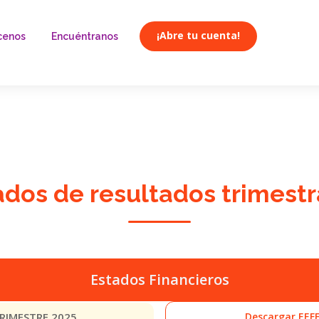
¡Abre tu cuenta!
cenos
Encuéntranos
ados de resultados trimestr
Estados Financieros
TRIMESTRE 2025
Descargar EEF