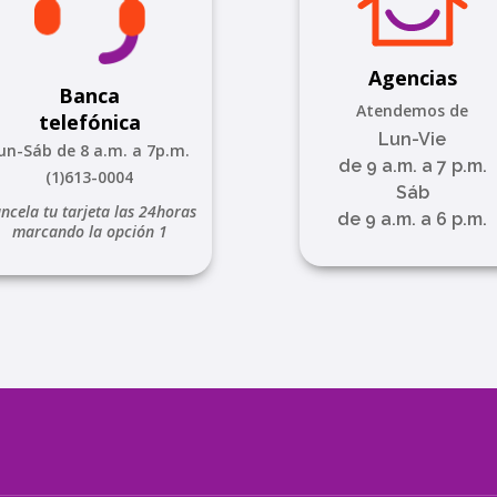
Agencias
Banca
Atendemos de
telefónica
Lun-Vie
un-Sáb de 8 a.m. a 7p.m.
de 9 a.m. a 7 p.m.
(1)613-0004
Sáb
ncela tu tarjeta las 24horas
de 9 a.m. a 6 p.m.
marcando la opción 1