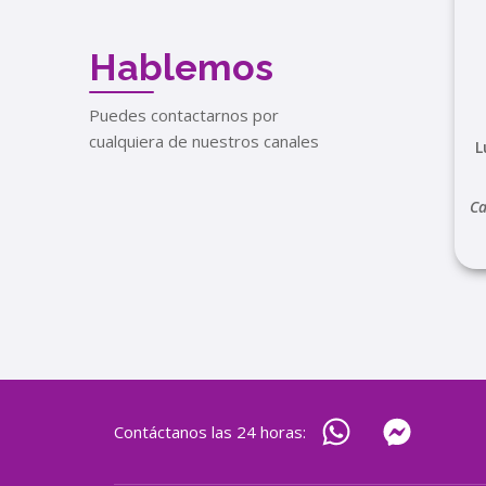
Hablemos
Puedes contactarnos por
cualquiera de nuestros canales
L
Ca
Contáctanos las 24 horas: