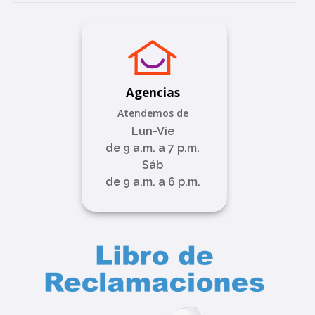
Agencias
Atendemos de
Lun-Vie
de 9 a.m. a 7 p.m.
Sáb
de 9 a.m. a 6 p.m.