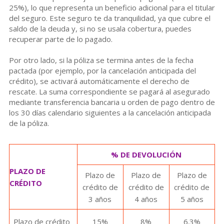
25%), lo que representa un beneficio adicional para el titular
del seguro. Este seguro te da tranquilidad, ya que cubre el
saldo de la deuda y, si no se usala cobertura, puedes
recuperar parte de lo pagado.
Por otro lado, si la póliza se termina antes de la fecha
pactada (por ejemplo, por la cancelación anticipada del
crédito), se activará automáticamente el derecho de
rescate. La suma correspondiente se pagará al asegurado
mediante transferencia bancaria u orden de pago dentro de
los 30 días calendario siguientes a la cancelación anticipada
de la póliza.
% DE DEVOLUCIÓN
PLAZO DE
Plazo de
Plazo de
Plazo de
CRÉDITO
crédito de
crédito de
crédito de
3 años
4 años
5 años
Plazo de crédito
15%
8%
6.3%