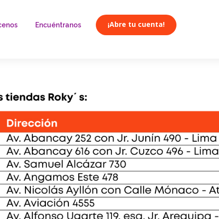
¡Abre tu cuenta!
cenos
Encuéntranos