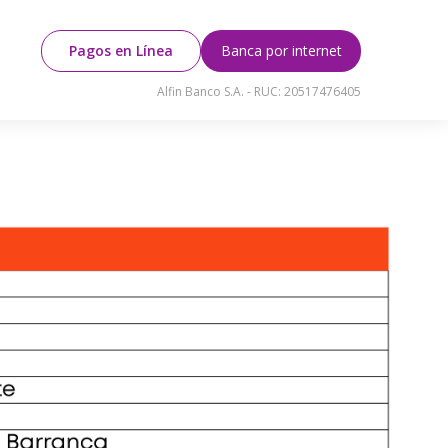
Pagos en Línea
Banca por internet
Alfin Banco S.A. - RUC: 20517476405