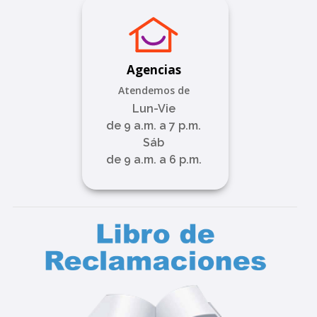
Agencias
Atendemos de
Lun-Vie
de 9 a.m. a 7 p.m.
Sáb
de 9 a.m. a 6 p.m.