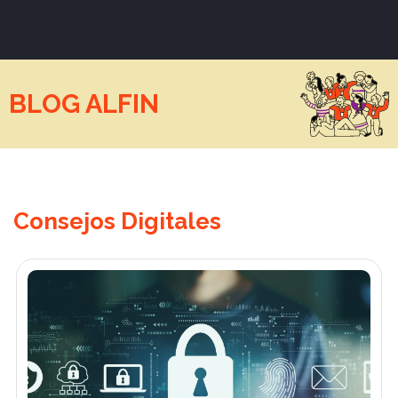
BLOG ALFIN
Consejos Digitales