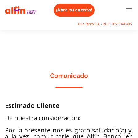
¡Abre tu cuenta!
Alfin Banco S.A. - RUC: 20517476405
Comunicado
Estimado Cliente
De nuestra consideración:
Por la presente nos es grato saludarlo(a) y,
a la vez, comunicarle que Alfin Banco, en