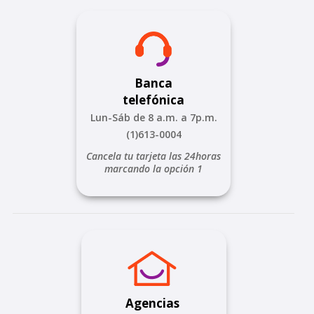
Banca
telefónica
Lun-Sáb de 8 a.m. a 7p.m.
(1)613-0004
Cancela tu tarjeta las 24horas
marcando la opción 1
Agencias