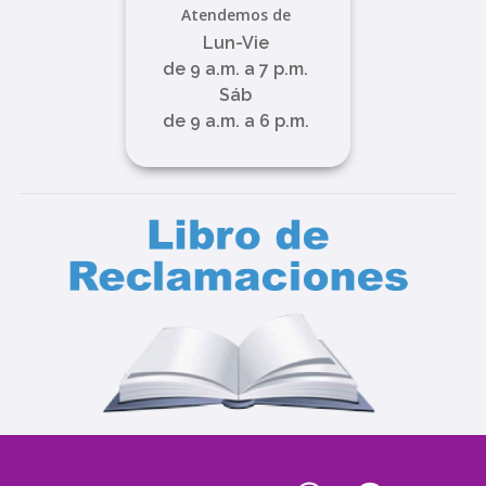
Atendemos de
Lun-Vie
de 9 a.m. a 7 p.m.
Sáb
de 9 a.m. a 6 p.m.