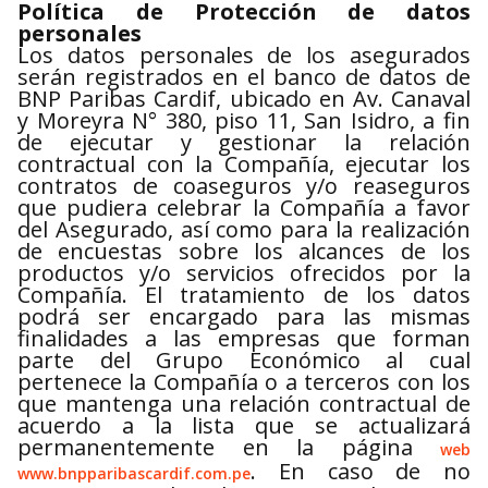
Política de Protección de datos
personales
Los datos personales de los asegurados
serán registrados en el banco de datos de
BNP Paribas Cardif, ubicado en Av. Canaval
y Moreyra N° 380, piso 11, San Isidro, a fin
de ejecutar y gestionar la relación
contractual con la Compañía, ejecutar los
contratos de coaseguros y/o reaseguros
que pudiera celebrar la Compañía a favor
del Asegurado, así como para la realización
de encuestas sobre los alcances de los
productos y/o servicios ofrecidos por la
Compañía. El tratamiento de los datos
podrá ser encargado para las mismas
finalidades a las empresas que forman
parte del Grupo Económico al cual
pertenece la Compañía o a terceros con los
que mantenga una relación contractual de
acuerdo a la lista que se actualizará
permanentemente en la página
web
. En caso de no
www.bnpparibascardif.com.pe