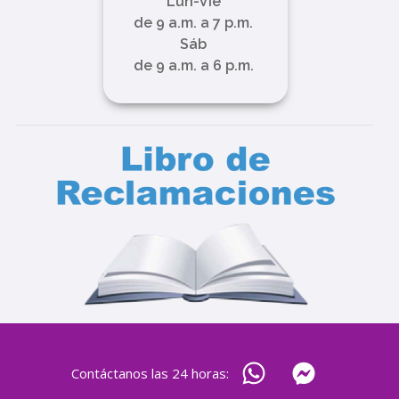
Lun-Vie
de 9 a.m. a 7 p.m.
Sáb
de 9 a.m. a 6 p.m.
Contáctanos las 24 horas: