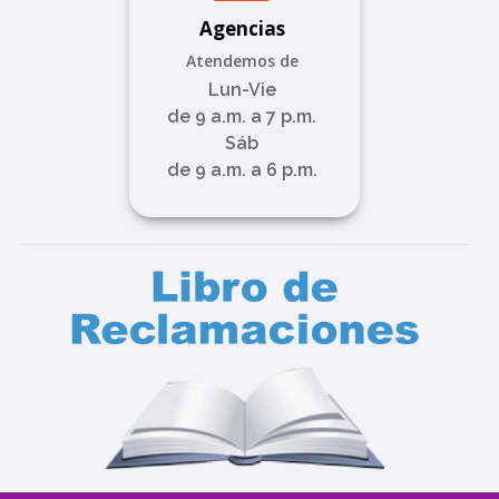
Agencias
Atendemos de
Lun-Vie
de 9 a.m. a 7 p.m.
Sáb
de 9 a.m. a 6 p.m.