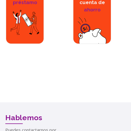
préstamo
cuenta de
ahorro
Hablemos
Puedes contactarnos por