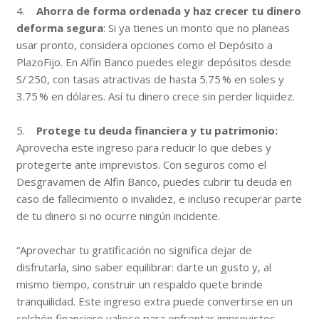
4.
Ahorra de forma ordenada y haz crecer tu dinero
deforma segura
: Si ya tienes un monto que no planeas
usar pronto, considera opciones como el Depósito a
PlazoFijo. En Alfin Banco puedes elegir depósitos desde
S/ 250, con tasas atractivas de hasta 5.75 % en soles y
3.75 % en dólares. Así tu dinero crece sin perder liquidez.
5.
Protege tu deuda financiera y tu patrimonio:
Aprovecha este ingreso para reducir lo que debes y
protegerte ante imprevistos. Con seguros como el
Desgravamen de Alfin Banco, puedes cubrir tu deuda en
caso de fallecimiento o invalidez, e incluso recuperar parte
de tu dinero si no ocurre ningún incidente.
“Aprovechar tu gratificación no significa dejar de
disfrutarla, sino saber equilibrar: darte un gusto y, al
mismo tiempo, construir un respaldo quete brinde
tranquilidad. Este ingreso extra puede convertirse en un
colchón financiero valioso para enfrentar imprevistos,